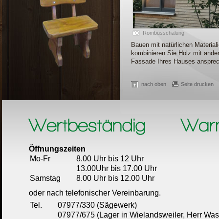
Rombusschalung
Bauen mit natürlichen Material
kombinieren Sie Holz mit ande
Fassade Ihres Hauses ansprec
nach oben
Seite drucken
Öffnungszeiten
Mo-Fr
8.00 Uhr bis 12 Uhr
13.00Uhr bis 17.00 Uhr
Samstag
8.00 Uhr bis 12.00 Uhr
oder nach telefonischer Vereinbarung.
Tel.
07977/330 (Sägewerk)
07977/675 (Lager in Wielandsweiler, Herr Wass