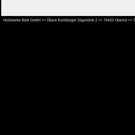
Holzwerke Bürk GmbH >> Obere Kornberger Sägmühle 2 >> 74420 Oberrot >> T